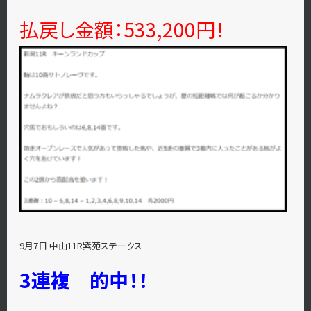
払戻し金額：533,200円！
9月7日 中山11R紫苑ステークス
3連複 的中！！