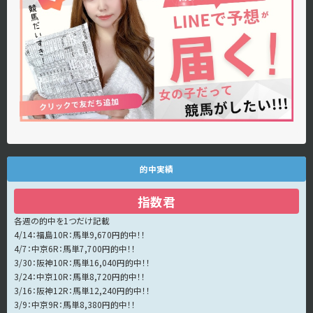
的中実績
指数君
各週の的中を1つだけ記載
4/14：福島10R：馬単9,670円的中！！
4/7：中京6R：馬単7,700円的中！！
3/30：阪神10R：馬単16,040円的中！！
3/24：中京10R：馬単8,720円的中！！
3/16：阪神12R：馬単12,240円的中！！
3/9：中京9R：馬単8,380円的中！！