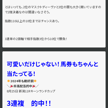
とはいっても、2位のマスクトディーヴァと3位の間も大きく開いていますの
で2強決着なのは間違いなさそう。
指数110以上の10位まではチャンスあり。
3連単の2頭軸で相手指数3位から10位で勝負！
可愛いだけじゃない！
馬券もちゃんと
当たってる！
2024年も絶好調
＼
㊗高配当的中
／
8月25日 新潟11Rキーンランドカップ
3連複 的中！！