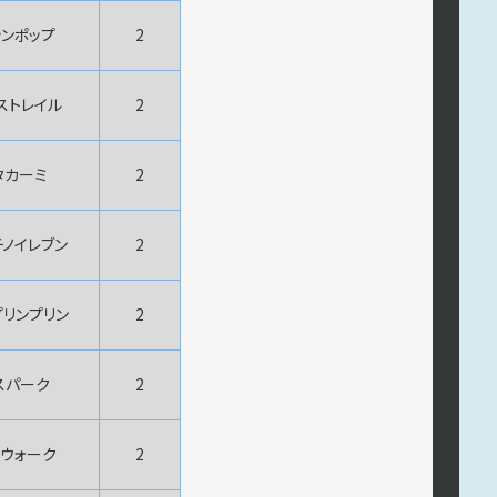
ンポップ
2
ストレイル
2
タカーミ
2
ノイレブン
2
リンプリン
2
スパーク
2
ウォーク
2