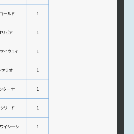
ゴールド
1
オリビア
1
マイウェイ
1
ファラオ
1
ンターナ
1
クリード
1
ワイシーシ
1