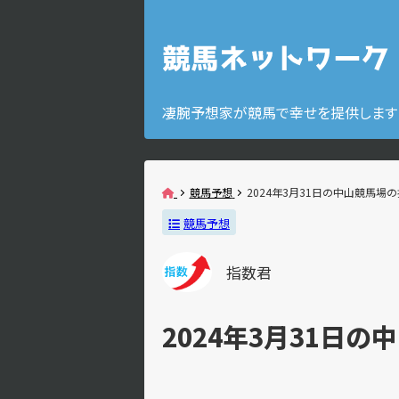
凄腕予想家が競馬で幸せを提供します
競馬予想
2024年3月31日の中山競馬場
競馬予想
指数君
2024年3月31日