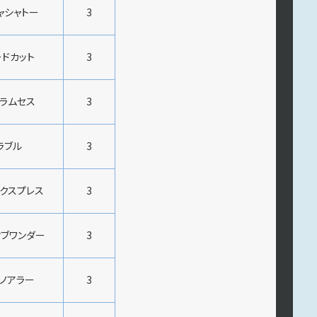
ャシャトー
3
ドカット
3
ラムセス
3
ラブル
3
クスプレス
3
ブワンダー
3
ノアラー
3