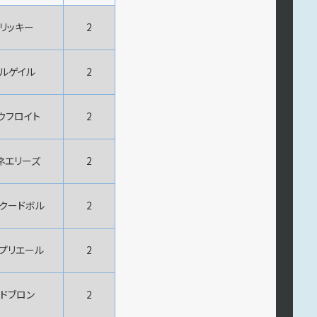
ノリッキー
2
ルゲイル
2
ウフロイト
2
ネエリーズ
2
クードボル
2
プリエール
2
ドブロン
2