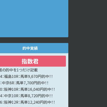
的中実績
指数君
週の的中を1つだけ記載
14：福島10R：馬単9,670円的中！！
7：中京6R：馬単7,700円的中！！
30：阪神10R：馬単16,040円的中！！
24：中京10R：馬単8,720円的中！！
16：阪神12R：馬単12,240円的中！！