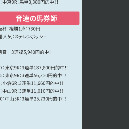
9：中京9R：馬単8,380円的中！！
音速の馬券師
阪杯：複勝1点：730円
1番人気：ステレンボッシュ
月賞 3連複5,940円的中！
27：東京9R：3連単187,800円的中！！
25：東京9R：3連単56,320円的中！！
3：小倉6R：3連単11,660円的中！！
3：中山9R：3連単11,010円的中！！
10：中山5R：3連単25,730円的中！！